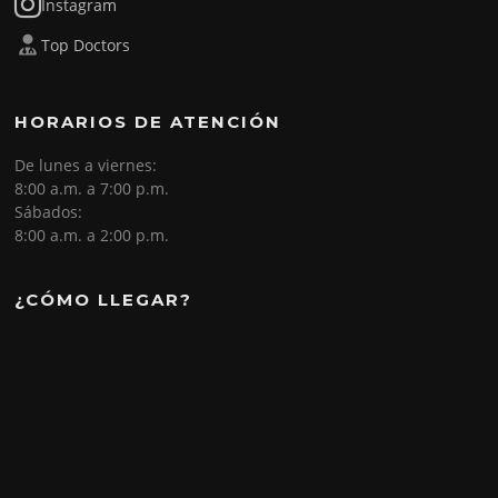
Instagram
Top Doctors
HORARIOS DE ATENCIÓN
De lunes a viernes:
8:00 a.m. a 7:00 p.m.
Sábados:
8:00 a.m. a 2:00 p.m.
¿CÓMO LLEGAR?