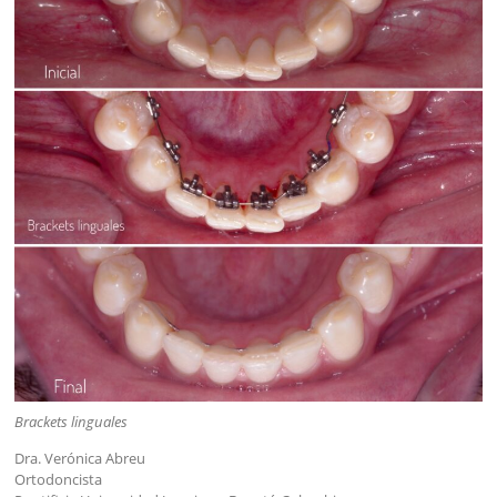
Brackets linguales
Dra. Verónica Abreu
Ortodoncista