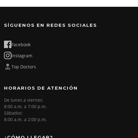
SÍGUENOS EN REDES SOCIALES
Facebook
Instagram
Top Doctors
HORARIOS DE ATENCIÓN
De lunes a viernes:
8:00 a.m. a 7:00 p.m.
Sábados:
8:00 a.m. a 2:00 p.m.
¿CÓMO LLEGAR?