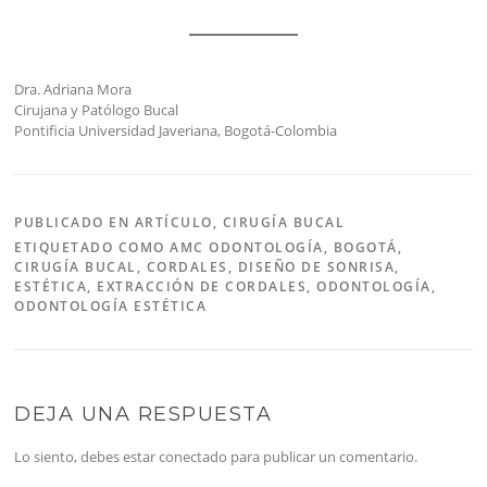
Dra. Adriana Mora
Cirujana y Patólogo Bucal
Pontificia Universidad Javeriana
, Bogotá-Colombia
PUBLICADO EN
ARTÍCULO
,
CIRUGÍA BUCAL
ETIQUETADO COMO
AMC ODONTOLOGÍA
,
BOGOTÁ
,
CIRUGÍA BUCAL
,
CORDALES
,
DISEÑO DE SONRISA
,
ESTÉTICA
,
EXTRACCIÓN DE CORDALES
,
ODONTOLOGÍA
,
ODONTOLOGÍA ESTÉTICA
DEJA UNA RESPUESTA
Lo siento, debes estar
conectado
para publicar un comentario.