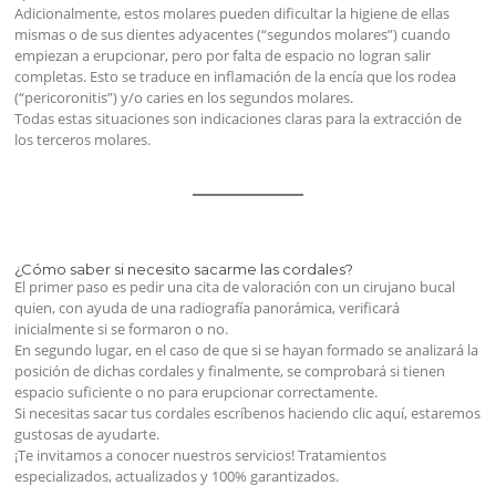
Adicionalmente, estos molares pueden dificultar la higiene de ellas
mismas o de sus dientes adyacentes (“segundos molares”) cuando
empiezan a erupcionar, pero por falta de espacio no logran salir
completas. Esto se traduce en inflamación de la encía que los rodea
(“pericoronitis”) y/o caries en los segundos molares.
Todas estas situaciones son indicaciones claras para la extracción de
los terceros molares.
¿Cómo saber si necesito sacarme las cordales?
El primer paso es
pedir una cita de valoración
con un cirujano bucal
quien, con ayuda de una radiografía panorámica, verificará
inicialmente si se formaron o no.
En segundo lugar, en el caso de que si se hayan formado se analizará la
posición de dichas cordales y finalmente, se comprobará si tienen
espacio suficiente o no para erupcionar correctamente.
Si necesitas sacar tus cordales
escríbenos haciendo clic aquí
, estaremos
gustosas de ayudarte.
¡Te invitamos a conocer nuestros servicios!
Tratamientos
especializados, actualizados y 100% garantizados.