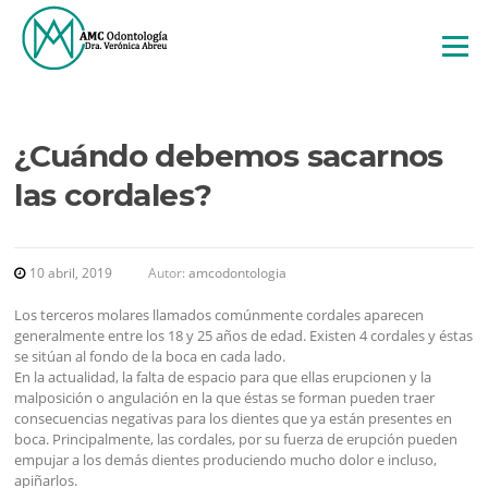
Saltar
al
Menú
contenido
¿Cuándo debemos sacarnos
las cordales?
ARTÍCULOS
10 abril, 2019
Autor:
amcodontologia
Los terceros molares llamados comúnmente cordales aparecen
generalmente entre los 18 y 25 años de edad. Existen 4 cordales y éstas
se sitúan al fondo de la boca en cada lado.
En la actualidad, la falta de espacio para que ellas erupcionen y la
malposición o angulación en la que éstas se forman pueden traer
consecuencias negativas para los dientes que ya están presentes en
boca. Principalmente, las cordales, por su fuerza de erupción pueden
empujar a los demás dientes produciendo mucho dolor e incluso,
apiñarlos.