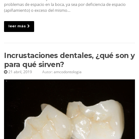
problemas de espacio en la boca, ya sea por deficiencia de espacio
(apiñamiento) o exceso del mismo…
leer más
Incrustaciones dentales, ¿qué son y
para qué sirven?
21 abril, 2019
Autor:
amcodontologia