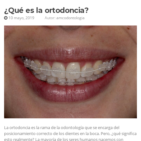
¿Qué es la ortodoncia?
10 mayo, 2019
Autor:
amcodontologia
La ortodoncia es la rama de la odontología que se encarga del
posicionamiento correcto de los dientes en la boca. Pero, ¿qué significa
esto realmente? La mayoría de los seres humanos nacemos con