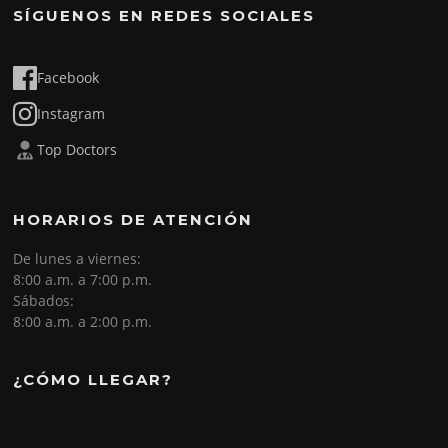
SÍGUENOS EN REDES SOCIALES
Facebook
Instagram
Top Doctors
HORARIOS DE ATENCIÓN
De lunes a viernes:
8:00 a.m. a 7:00 p.m.
Sábados:
8:00 a.m. a 2:00 p.m.
¿CÓMO LLEGAR?