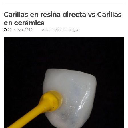
Carillas en resina directa vs Carillas
en cerámica
20 marzo, 2019
Autor:
amcodontologia